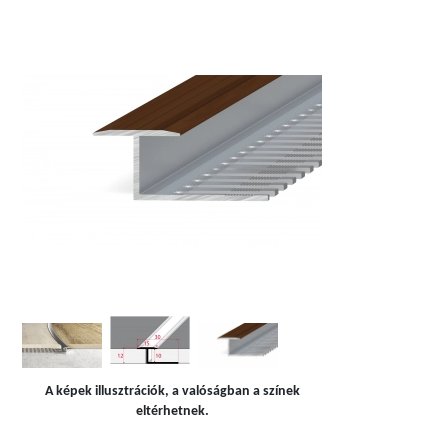
A képek illusztrációk, a valóságban a színek
eltérhetnek.