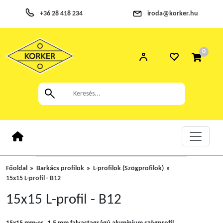
+36 28 418 234
iroda@korker.hu
0
Főoldal
Barkács profilok
L-profilok (Szögprofilok)
15x15 L-profil - B12
15x15 L-profil - B12