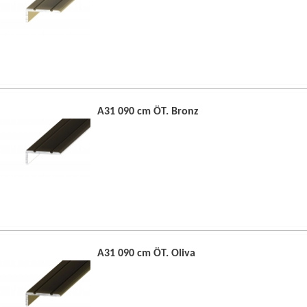
A31 090 cm ÖT. Bronz
A31 090 cm ÖT. Oliva