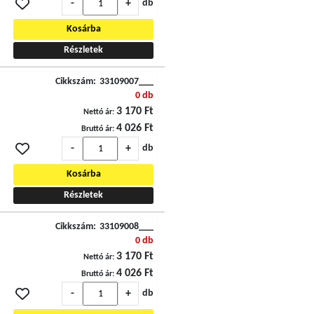
-
+
db
Kosárba
Részletek
Cikkszám:
33109007___
0 db
3 170 Ft
Nettó ár:
4 026 Ft
Bruttó ár:
-
+
db
Kosárba
Részletek
Cikkszám:
33109008___
0 db
3 170 Ft
Nettó ár:
4 026 Ft
Bruttó ár:
-
+
db