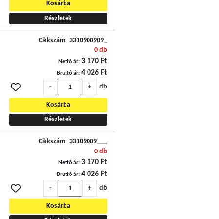
Kosárba
Részletek
Cikkszám:
3310900909_
0 db
3 170 Ft
Nettó ár:
4 026 Ft
Bruttó ár:
-
+
db
Kosárba
Részletek
Cikkszám:
33109009___
0 db
3 170 Ft
Nettó ár:
4 026 Ft
Bruttó ár:
-
+
db
Kosárba