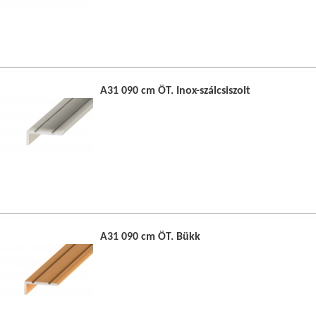
A31 090 cm ÖT. Inox-szálcsiszolt
A31 090 cm ÖT. Bükk