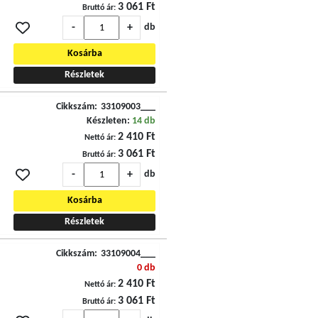
3 061 Ft
Bruttó ár:
-
+
db
Kosárba
Részletek
Cikkszám:
33109003___
Készleten:
14 db
2 410 Ft
Nettó ár:
3 061 Ft
Bruttó ár:
-
+
db
Kosárba
Részletek
Cikkszám:
33109004___
0 db
2 410 Ft
Nettó ár:
3 061 Ft
Bruttó ár: