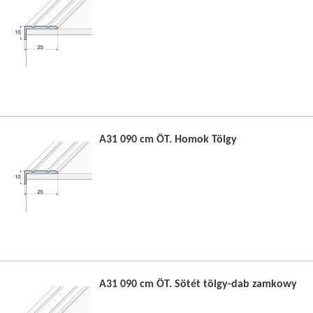
A31 090 cm ÖT. Homok Tölgy
A31 090 cm ÖT. Sötét tölgy-dab zamkowy