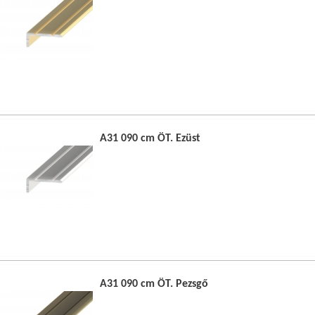
A31 090 cm ÖT. Ezüst
A31 090 cm ÖT. Pezsgő