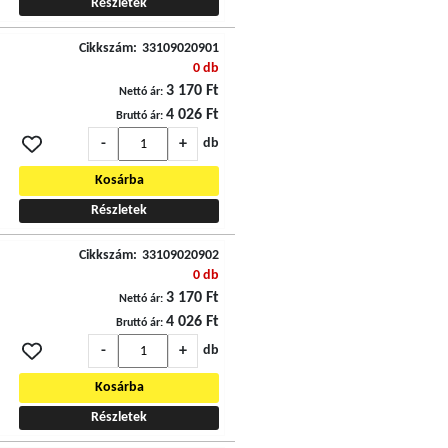
Részletek
Cikkszám:
33109020901
0 db
3 170 Ft
Nettó ár:
4 026 Ft
Bruttó ár:
-
+
db
Kosárba
Részletek
Cikkszám:
33109020902
0 db
3 170 Ft
Nettó ár:
4 026 Ft
Bruttó ár:
-
+
db
Kosárba
Részletek