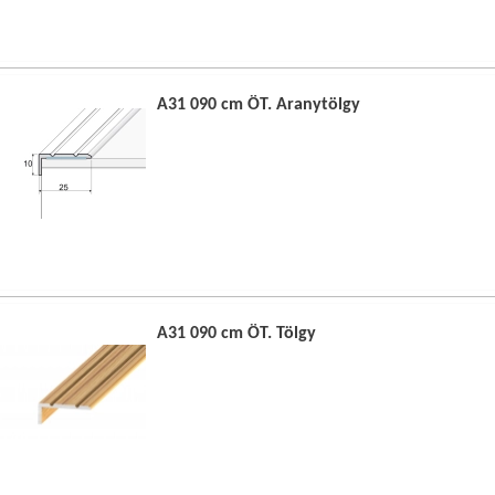
A31 090 cm ÖT. Aranytölgy
A31 090 cm ÖT. Tölgy