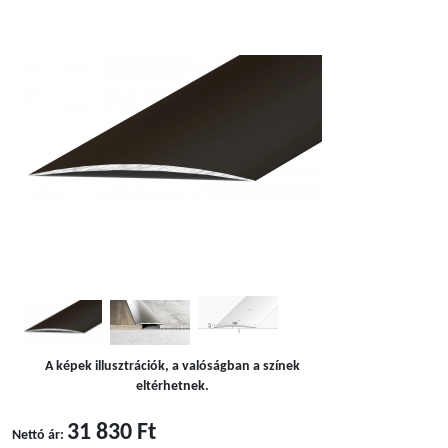
A képek illusztrációk, a valóságban a színek
eltérhetnek.
31 830 Ft
Nettó ár: