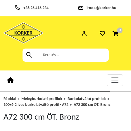
+36 28 418 234
iroda@korker.hu
0
Főoldal
Melegburkolati profilok
Burkolatváltó profilok
100x6,2 íves burkolatváltó profil - A72
A72 300 cm ÖT. Bronz
A72 300 cm ÖT. Bronz