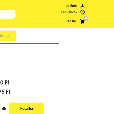
Belépés
Kedvencek
0
Kosár
bshop
0 Ft
75 Ft
db
Kosárba