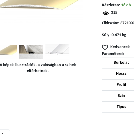
Készleten:
16 db
315
Cikkszám:
372100
Súly:
0.671 kg
Kedvencek
Paraméterek
Burkolat
A képek illusztrációk, a valóságban a színek
eltérhetnek.
Hossz
Profil
Szín
Típus