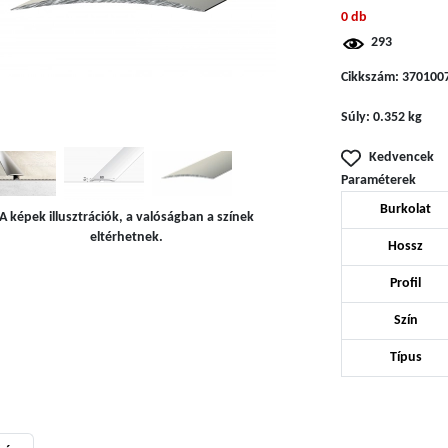
0 db
293
Cikkszám:
370100
Súly:
0.352 kg
Kedvencek
Paraméterek
Burkolat
A képek illusztrációk, a valóságban a színek
eltérhetnek.
Hossz
Profil
Szín
Típus