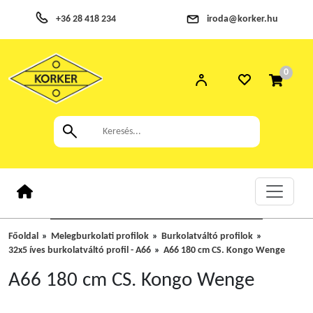
+36 28 418 234
iroda@korker.hu
0
Főoldal
Melegburkolati profilok
Burkolatváltó profilok
32x5 íves burkolatváltó profil - A66
A66 180 cm CS. Kongo Wenge
A66 180 cm CS. Kongo Wenge