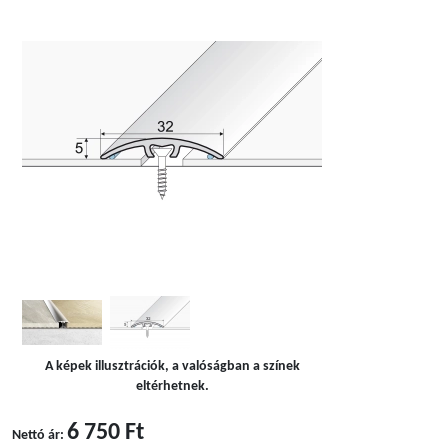
A képek illusztrációk, a valóságban a színek
eltérhetnek.
6 750 Ft
Nettó ár: