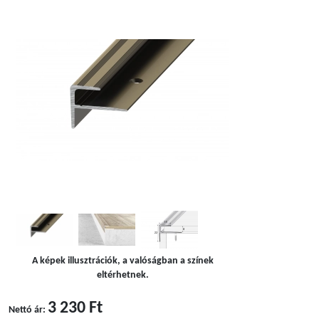
A képek illusztrációk, a valóságban a színek
eltérhetnek.
3 230 Ft
Nettó ár: