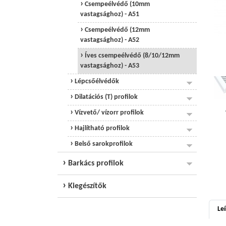
Csempeélvédő (10mm
vastagsághoz) - A51
Csempeélvédő (12mm
vastagsághoz) - A52
Íves csempeélvédő (8/10/12mm
vastagsághoz) - A53
Lépcsőélvédők
Dilatációs (T) profilok
Vízvető/ vízorr profilok
Hajlítható profilok
Belső sarokprofilok
Barkács profilok
Kiegészítők
Leí