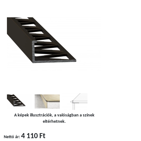
A képek illusztrációk, a valóságban a színek
eltérhetnek.
4 110 Ft
Nettó ár: