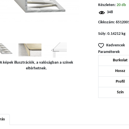
Készleten:
20 db
348
Cikkszám:
651200
Súly:
0.14212 kg
Kedvencek
Paraméterek
Burkolat
A képek illusztrációk, a valóságban a színek
eltérhetnek.
Hossz
Profil
Szín
rás