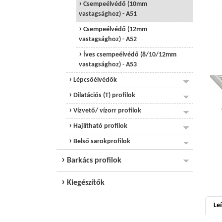
Csempeélvédő (10mm
vastagsághoz) - A51
Csempeélvédő (12mm
vastagsághoz) - A52
Íves csempeélvédő (8/10/12mm
vastagsághoz) - A53
Lépcsőélvédők
Dilatációs (T) profilok
Vízvető/ vízorr profilok
Hajlítható profilok
Belső sarokprofilok
Barkács profilok
Kiegészítők
Leí