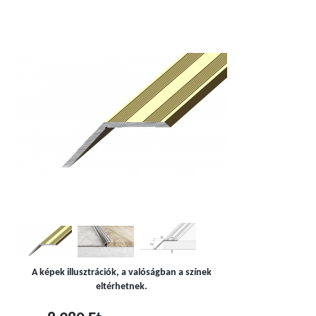
A képek illusztrációk, a valóságban a színek
eltérhetnek.