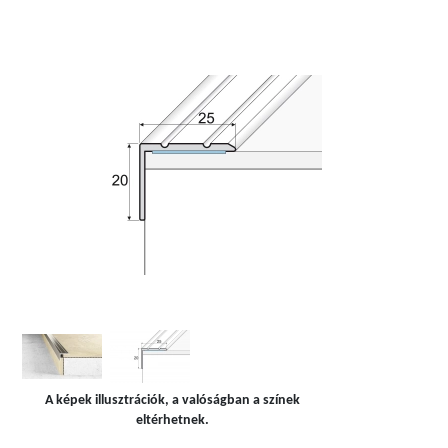
A képek illusztrációk, a valóságban a színek
eltérhetnek.