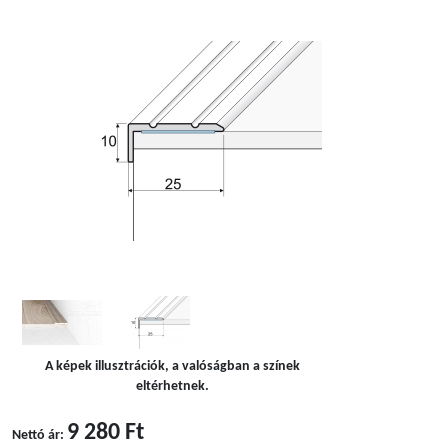
A képek illusztrációk, a valóságban a színek
eltérhetnek.
9 280 Ft
Nettó ár: