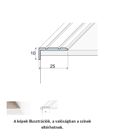
A képek illusztrációk, a valóságban a színek
eltérhetnek.