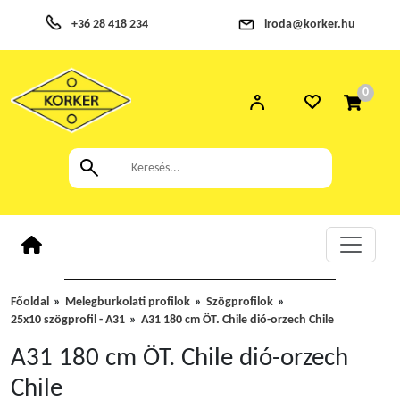
+36 28 418 234
iroda@korker.hu
0
Főoldal
Melegburkolati profilok
Szögprofilok
25x10 szögprofil - A31
A31 180 cm ÖT. Chile dió-orzech Chile
A31 180 cm ÖT. Chile dió-orzech
Chile