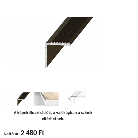
A képek illusztrációk, a valóságban a színek
eltérhetnek.
2 480 Ft
Nettó ár: