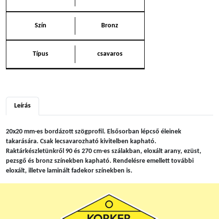
Szín
Bronz
Típus
csavaros
Leírás
20x20 mm-es bordázott szögprofil. Elsősorban lépcső éleinek
takarására. Csak lecsavarozható kivitelben kapható.
Raktárkészletünkről 90 és 270 cm-es szálakban, eloxált arany, ezüst,
pezsgő és bronz színekben kapható. Rendelésre emellett további
eloxált, illetve laminált fadekor színekben is.