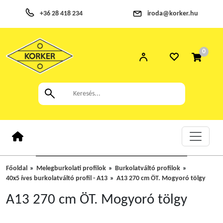
+36 28 418 234
iroda@korker.hu
0
Főoldal
Melegburkolati profilok
Burkolatváltó profilok
40x5 íves burkolatváltó profil - A13
A13 270 cm ÖT. Mogyoró tölgy
A13 270 cm ÖT. Mogyoró tölgy