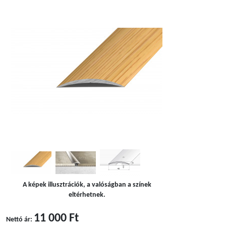
A képek illusztrációk, a valóságban a színek
eltérhetnek.
11 000 Ft
Nettó ár: