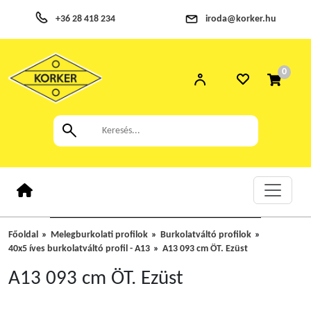
+36 28 418 234
iroda@korker.hu
0
Főoldal
Melegburkolati profilok
Burkolatváltó profilok
40x5 íves burkolatváltó profil - A13
A13 093 cm ÖT. Ezüst
A13 093 cm ÖT. Ezüst