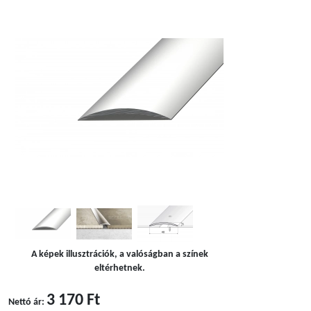
A képek illusztrációk, a valóságban a színek
eltérhetnek.
3 170 Ft
Nettó ár: