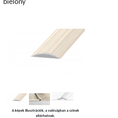
bielony
A képek illusztrációk, a valóságban a színek
eltérhetnek.