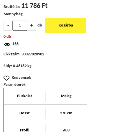
11 786 Ft
Bruttó ár:
Mennyiség
-
+
db
Kosárba
0 db
166
Cikkszám:
30327020902
Súly:
0.46189 kg
Kedvencek
Paraméterek
Burkolat
Meleg
Hossz
270 cm
Profil
A03