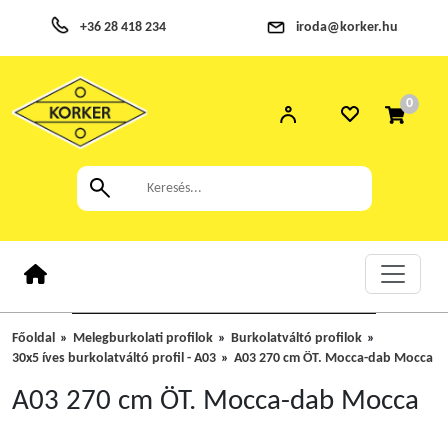
+36 28 418 234
iroda@korker.hu
0
Főoldal
Melegburkolati profilok
Burkolatváltó profilok
30x5 íves burkolatváltó profil - A03
A03 270 cm ÖT. Mocca-dab Mocca
A03 270 cm ÖT. Mocca-dab Mocca