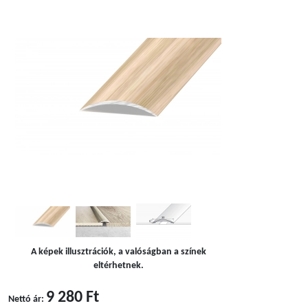
A képek illusztrációk, a valóságban a színek
eltérhetnek.
9 280 Ft
Nettó ár: