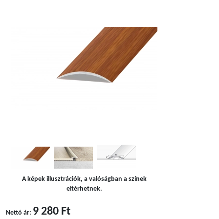
A képek illusztrációk, a valóságban a színek
eltérhetnek.
9 280 Ft
Nettó ár: