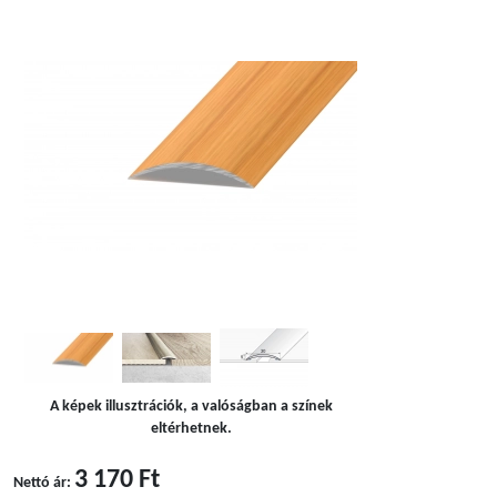
A képek illusztrációk, a valóságban a színek
eltérhetnek.
3 170 Ft
Nettó ár: