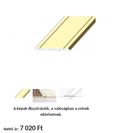
A képek illusztrációk, a valóságban a színek
eltérhetnek.
7 020 Ft
Nettó ár: