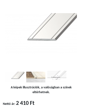
A képek illusztrációk, a valóságban a színek
eltérhetnek.
2 410 Ft
Nettó ár: