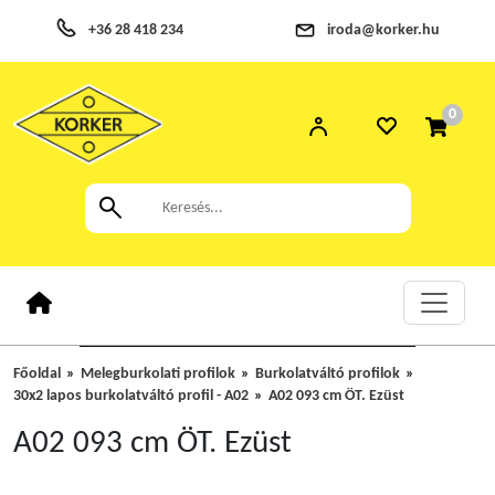
+36 28 418 234
iroda@korker.hu
0
Főoldal
Melegburkolati profilok
Burkolatváltó profilok
30x2 lapos burkolatváltó profil - A02
A02 093 cm ÖT. Ezüst
A02 093 cm ÖT. Ezüst